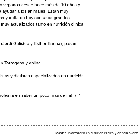
 son veganos desde hace más de 10 años y
ra ayudar a los animales. Están muy
ana y a día de hoy son unos grandes
muy actualizados tanto en nutrición clínica
(Jordi Galisteo y Esther Baena), pasan
en Tarragona y online.
istas y dietistas especializados en nutrición
lestia en saber un poco más de mi! :) :*
Máster universitario en nutrición clínica y ciencia avan