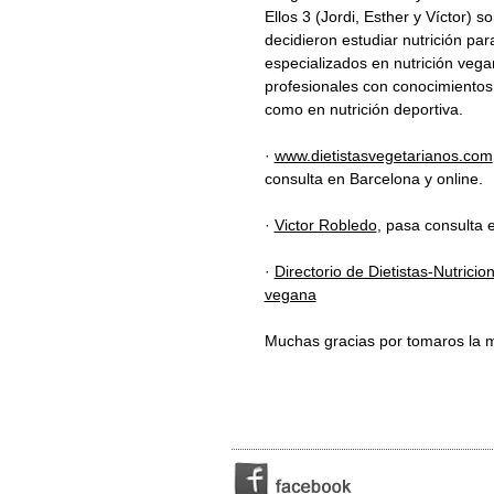
Ellos 3 (Jordi, Esther y Víctor)
decidieron estudiar nutrición pa
especializados en nutrición veg
profesionales con conocimientos 
como en nutrición deportiva.
·
www.dietistasvegetarianos.com
consulta en Barcelona y online.
·
Victor Robledo
, pasa consulta 
·
Directorio de Dietistas-Nutricion
vegana
Muchas gracias por tomaros la mo