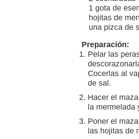
1 gota de ese
hojitas de me
una pizca de s
Preparación:
Pelar las peras
descorazonarla
Cocerlas al va
de sal.
Hacer el maza
la mermelada y
Poner el maza
las hojitas de 