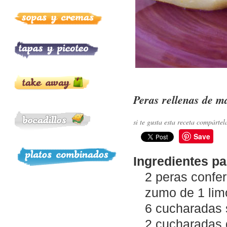
Peras rellenas de 
si te gusta esta receta compártel
Save
Ingredientes pa
2 peras confe
zumo de 1 lim
6 cucharadas 
2 cucharadas 