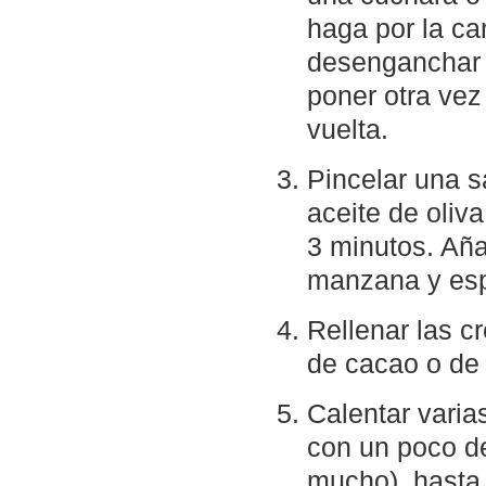
haga por la ca
desenganchar l
poner otra vez
vuelta.
Pincelar una s
aceite de oliva
3 minutos. Aña
manzana y espo
Rellenar las cr
de cacao o de 
Calentar vari
con un poco d
mucho), hasta 