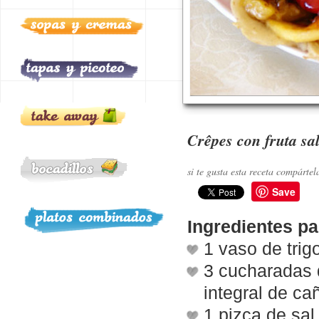
Crêpes con fruta sal
si te gusta esta receta compártel
Save
Ingredientes pa
1 vaso de trig
3 cucharadas 
integral de ca
1 pizca de sal