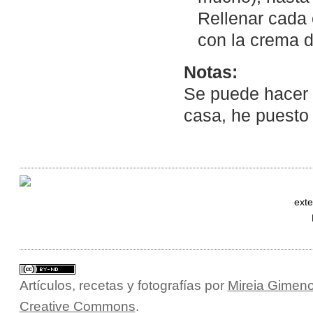
Rellenar cada c
con la crema d
Notas:
Se puede hacer c
casa, he puesto
exte
Artículos, recetas y fotografías
por
Mireia Gimeno
Creative Commons
.