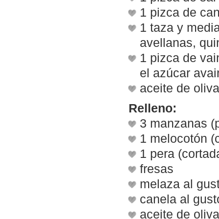
1 pizca de can
1 taza y media
avellanas, qui
1 pizca de vai
el azúcar avai
aceite de oliv
Relleno:
3 manzanas (p
1 melocotón (c
1 pera (cortad
fresas
melaza al gus
canela al gust
aceite de oliv