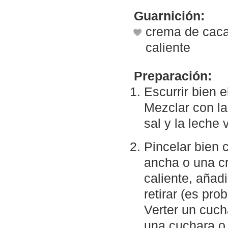
Guarnición:
crema de caca
caliente
Preparación:
Escurrir bien 
Mezclar con la 
sal y la leche v
Pincelar bien 
ancha o una c
caliente, añadi
retirar (es pro
Verter un cuch
una cuchara o 