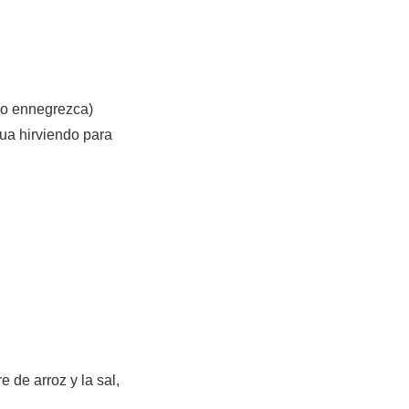
no ennegrezca)
ua hirviendo para
e de arroz y la sal,