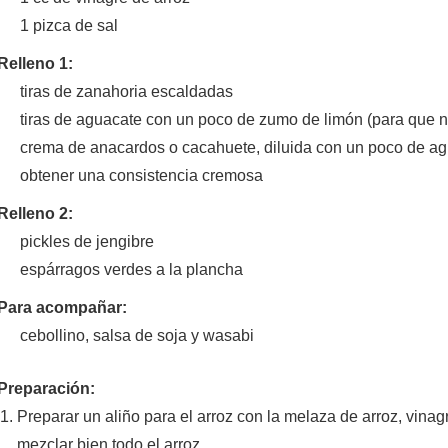
1 pizca de sal
Relleno 1:
tiras de zanahoria escaldadas
tiras de aguacate con un poco de zumo de limón (para que 
crema de anacardos o cacahuete, diluida con un poco de ag
obtener una consistencia cremosa
Relleno 2:
pickles de jengibre
espárragos verdes a la plancha
Para acompañar:
cebollino, salsa de soja y wasabi
Preparación:
Preparar un aliño para el arroz con la melaza de arroz, vinagr
mezclar bien todo el arroz.