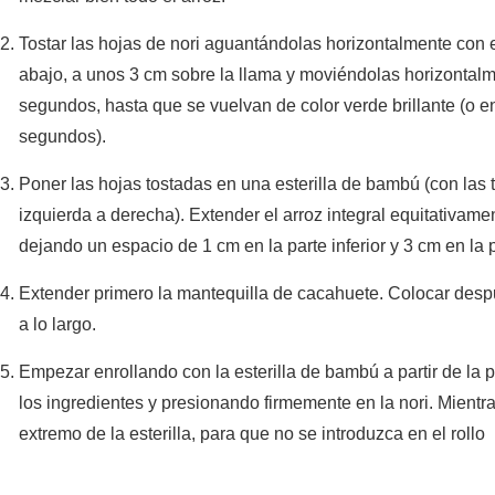
Tostar las hojas de nori aguantándolas horizontalmente con 
abajo, a unos 3 cm sobre la llama y moviéndolas horizontal
segundos, hasta que se vuelvan de color verde brillante (o e
segundos).
Poner las hojas tostadas en una esterilla de bambú (con las ti
izquierda a derecha). Extender el arroz integral equitativamen
dejando un espacio de 1 cm en la parte inferior y 3 cm en la p
Extender primero la mantequilla de cacahuete. Colocar despu
a lo largo.
Empezar enrollando con la esterilla de bambú a partir de la pa
los ingredientes y presionando firmemente en la nori. Mientra
extremo de la esterilla, para que no se introduzca en el rollo