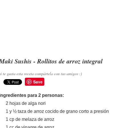
Maki Sushis - Rollitos de arroz integral
si te gusta esta receta compártela con tus amigos :)
Save
Ingredientes para 2 personas:
2 hojas de alga nori
1 y ½ taza de arroz cocido de grano corto a presión
1 cp de melaza de arroz
1 cc de vinagre de arroz