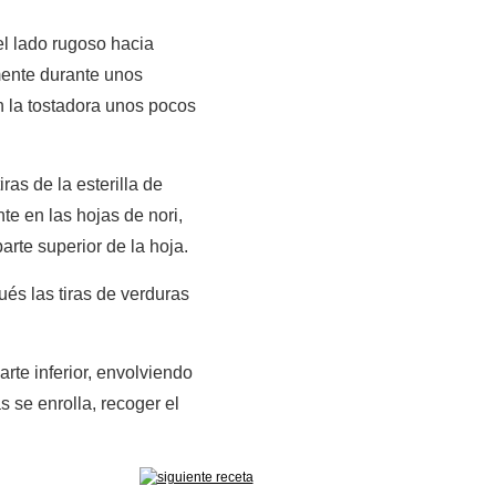
el lado rugoso hacia
mente durante unos
n la tostadora unos pocos
ras de la esterilla de
te en las hojas de nori,
arte superior de la hoja.
és las tiras de verduras
rte inferior, envolviendo
s se enrolla, recoger el