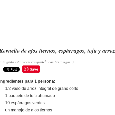
Revuelto de ajos tiernos, espárragos, tofu y arroz
si te gusta esta receta compártela con tus amigos :)
Save
Ingredientes para 1 persona:
1/2 vaso de arroz integral de grano corto
1 paquete de tofu ahumado
10 espárragos verdes
un manojo de ajos tiernos