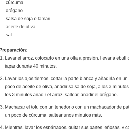
cúrcuma
orégano
salsa de soja o tamari
aceite de oliva
sal
Preparación:
Lavar el arroz, colocarlo en una olla a presión, llevar a ebulli
tapar durante 40 minutos.
Lavar los ajos tiernos, cortar la parte blanca y añadirla en u
poco de aceite de oliva, añadir salsa de soja, a los 3 minutos
los 3 minutos añadir el arroz, saltear, añadir el orégano.
Machacar el tofu con un tenedor o con un machacador de pata
un poco de cúrcuma, saltear unos minutos más.
Mientras, lavar los espárragos, quitar sus partes leñosas, y 