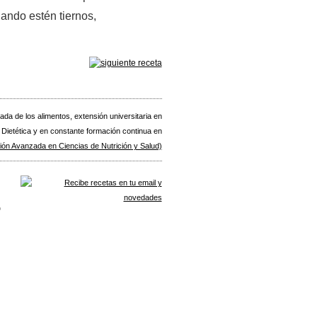
uando estén tiernos,
zada de los alimentos, extensión universitaria en
 Dietética y en constante formación continua en
ón Avanzada en Ciencias de Nutrición y Salud)
o