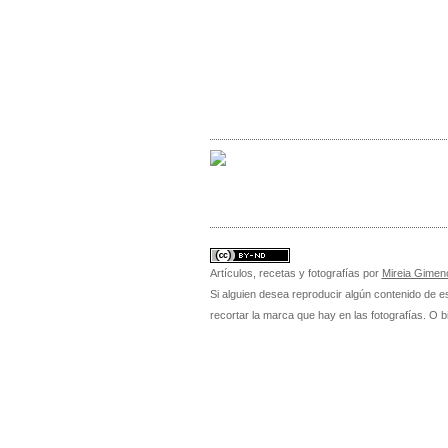
Artículos, recetas y fotografías
por
Mireia Gimeno
Si alguien desea reproducir algún contenido de est
recortar la marca que hay en las fotografías. O b