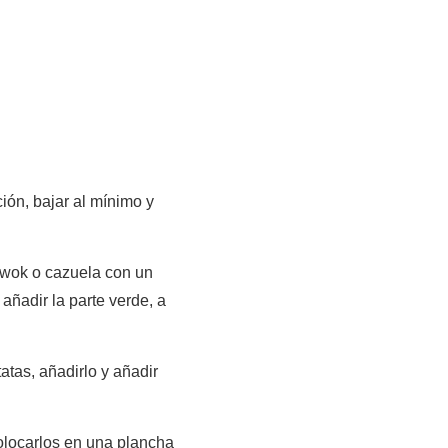
ción, bajar al mínimo y
n wok o cazuela con un
 añadir la parte verde, a
tas, añadirlo y añadir
colocarlos en una plancha